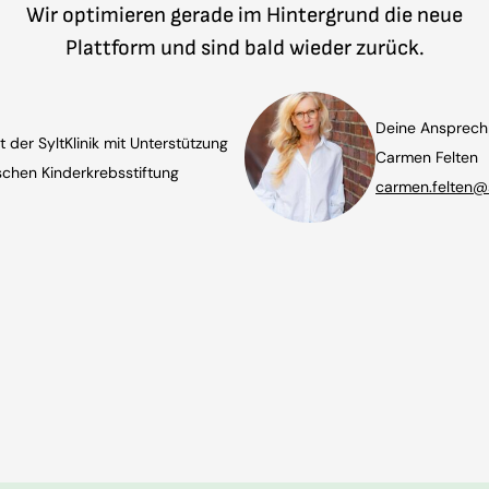
Wir optimieren gerade im Hintergrund die neue
Plattform und sind bald wieder zurück.
Deine Ansprechp
t der SyltKlinik mit Unterstützung
Carmen Felten
chen Kinderkrebsstiftung
carmen.felten@s