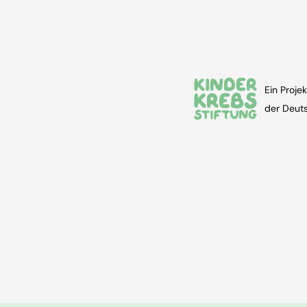
Ein Projek
der Deuts