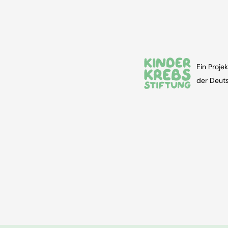
Ein Projek
der Deuts