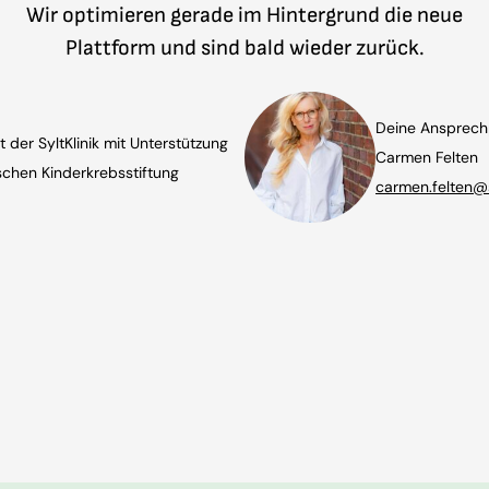
Wir optimieren gerade im Hintergrund die neue
Plattform und sind bald wieder zurück.
Deine Ansprechp
t der SyltKlinik mit Unterstützung
Carmen Felten
chen Kinderkrebsstiftung
carmen.felten@s